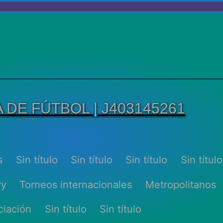
DE FÚTBOL | J403145261
s
Sin título
Sin título
Sin título
Sin título
ry
Torneos internacionales
Metropolitanos
ciación
Sin título
Sin título