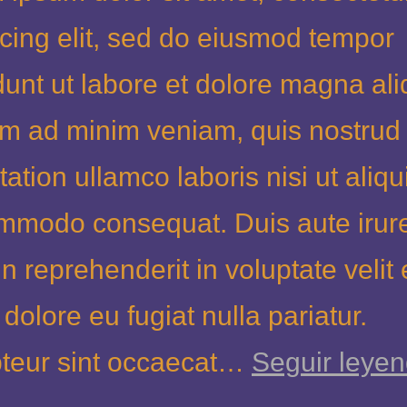
scing elit, sed do eiusmod tempor
dunt ut labore et dolore magna ali
im ad minim veniam, quis nostrud
tation ullamco laboris nisi ut aliqu
mmodo consequat. Duis aute irur
in reprehenderit in voluptate velit
 dolore eu fugiat nulla pariatur.
teur sint occaecat…
Seguir leye