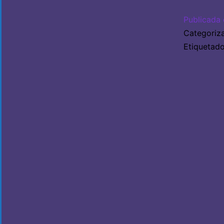
Publicada 
Categori
Etiqueta