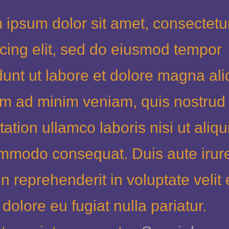
 ipsum dolor sit amet, consectetu
scing elit, sed do eiusmod tempor
dunt ut labore et dolore magna ali
im ad minim veniam, quis nostrud
tation ullamco laboris nisi ut aliqu
mmodo consequat. Duis aute irur
in reprehenderit in voluptate velit
 dolore eu fugiat nulla pariatur.