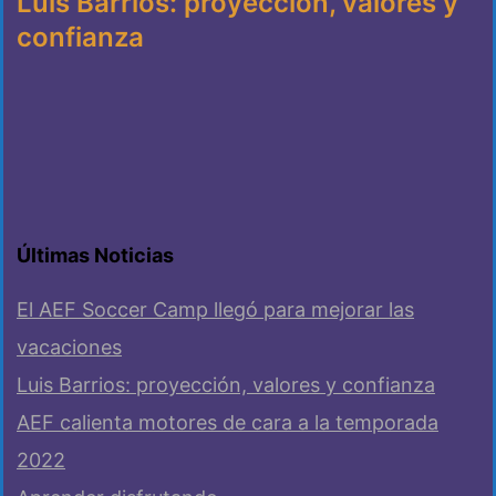
Luis Barrios: proyección, valores y
confianza
Últimas Noticias
El AEF Soccer Camp llegó para mejorar las
vacaciones
Luis Barrios: proyección, valores y confianza
AEF calienta motores de cara a la temporada
2022